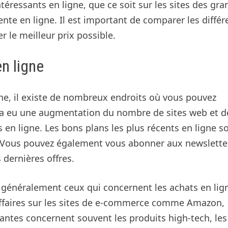
téressants en ligne, que ce soit sur les sites des gr
vente en ligne. Il est important de comparer les différ
r le meilleur prix possible.
n ligne
gne, il existe de nombreux endroits où vous pouvez
 y a eu une augmentation du nombre de sites web et d
s en ligne. Les bons plans les plus récents en ligne s
s. Vous pouvez également vous abonner aux newslette
 dernières offres.
t généralement ceux qui concernent les achats en lig
affaires sur les sites de e-commerce comme Amazon,
ssantes concernent souvent les produits high-tech, les