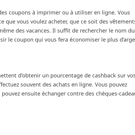
es coupons à imprimer ou à utiliser en ligne. Vous
e que vous voulez acheter, que ce soit des vêtement
 même des vacances. Il suffit de rechercher le nom du
sir le coupon qui vous fera économiser le plus d’arge
mettent d’obtenir un pourcentage de cashback sur vo
 effectuez souvent des achats en ligne. Vous pouvez
s pouvez ensuite échanger contre des chèques-cade