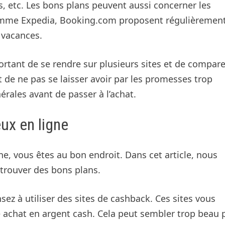
s, etc. Les bons plans peuvent aussi concerner les
 comme Expedia, Booking.com proposent régulièremen
s vacances.
portant de se rendre sur plusieurs sites et de compare
t de ne pas se laisser avoir par les promesses trop
nérales avant de passer à l’achat.
ux en ligne
ne, vous êtes au bon endroit. Dans cet article, nous
 trouver des bons plans.
nsez à utiliser des sites de cashback. Ces sites vous
 achat en argent cash. Cela peut sembler trop beau 