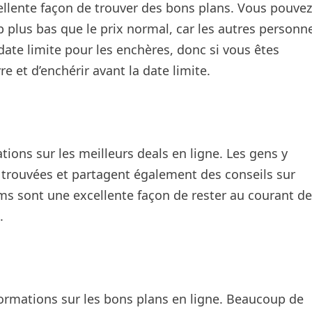
cellente façon de trouver des bons plans. Vous pouve
 plus bas que le prix normal, car les autres personn
date limite pour les enchères, donc si vous êtes
e et d’enchérir avant la date limite.
ions sur les meilleurs deals en ligne. Les gens y
t trouvées et partagent également des conseils sur
ms sont une excellente façon de rester au courant d
.
formations sur les bons plans en ligne. Beaucoup de