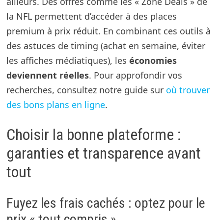
ailleurs. Des offres comme les « Zone Deals » de
la NFL permettent d’accéder à des places
premium à prix réduit. En combinant ces outils à
des astuces de timing (achat en semaine, éviter
les affiches médiatiques), les
économies
deviennent réelles
. Pour approfondir vos
recherches, consultez notre guide sur
où trouver
des bons plans en ligne
.
Choisir la bonne plateforme :
garanties et transparence avant
tout
Fuyez les frais cachés : optez pour le
prix « tout compris »