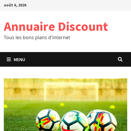
Passer
août 6, 2026
au
contenu
Annuaire Discount
Tous les bons plans d'internet
MENU